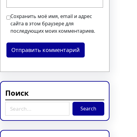
Сохранить моё имя, email и адрес
сайта в этом браузере для
последующих моих комментариев.
Поиск
S
Search
e
a
r
c