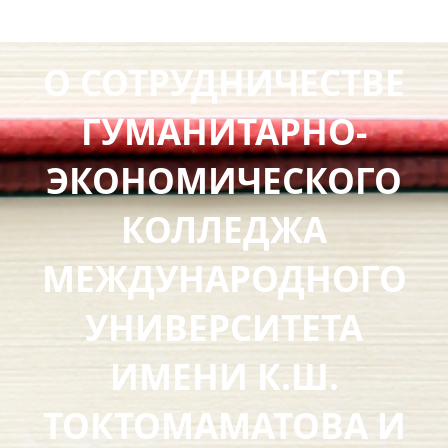
О СОТРУДНИЧЕСТВЕ
ГУМАНИТАРНО-
ЭКОНОМИЧЕСКОГО
КОЛЛЕДЖА
МЕЖДУНАРОДНОГО
УНИВЕРСИТЕТА
ИМЕНИ К.Ш.
ТОКТОМАМАТОВА И