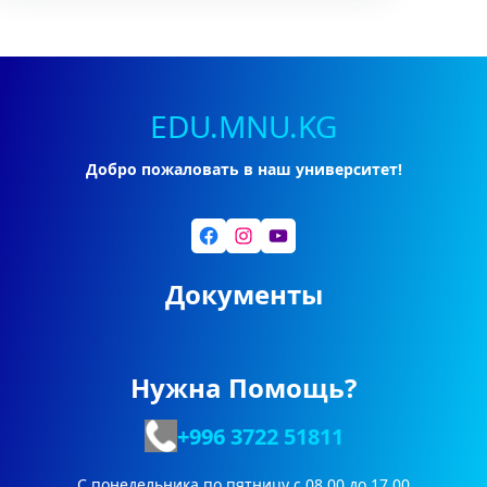
EDU.MNU.KG
Добро пожаловать в наш университет!
Facebook
Instagram
YouTube
Документы
Нужна Помощь?
+996 3722
51811
С понедельника по пятницу с 08.00 до 17.00