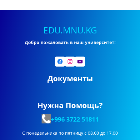
EDU.MNU.KG
Добро пожаловать в наш университет!
Facebook
Instagram
YouTube
Документы
Нужна Помощь?
+996 3722
51811
С понедельника по пятницу с 08.00 до 17.00