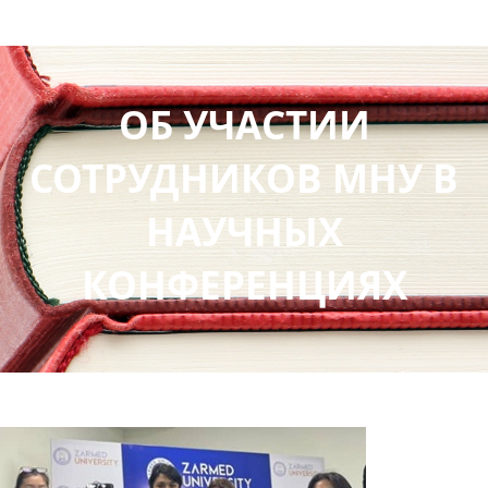
ОБ УЧАСТИИ
СОТРУДНИКОВ МНУ В
НАУЧНЫХ
КОНФЕРЕНЦИЯХ