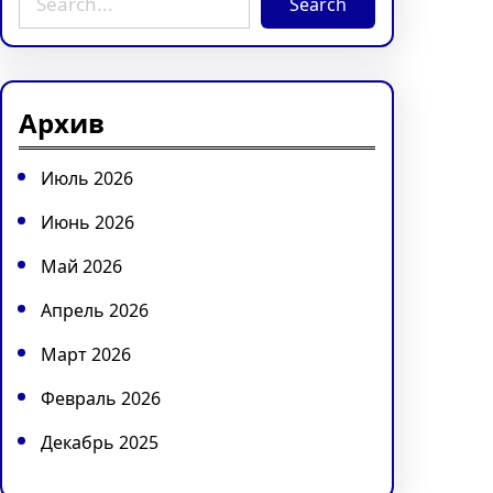
Search
e
a
r
c
Архив
h
Июль 2026
Июнь 2026
Май 2026
Апрель 2026
Март 2026
Февраль 2026
Декабрь 2025