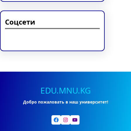
Соцсети
Facebook
Twitter
Instagram
LinkedIn
Pinterest
Vimeo
Tumblr
EDU.MNU.KG
Добро пожаловать в наш университет!
Facebook
Instagram
YouTube