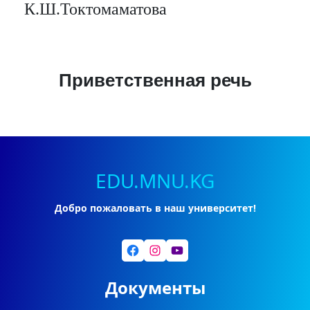
К.Ш.Токтомаматова
Приветственная речь
EDU.MNU.KG
Добро пожаловать в наш университет!
Facebook
Instagram
YouTube
Документы