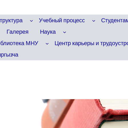
труктура
Учебный процесс
Студента
Галерея
Наука
иблиотека МНУ
Центр карьеры и трудоустр
ргызча