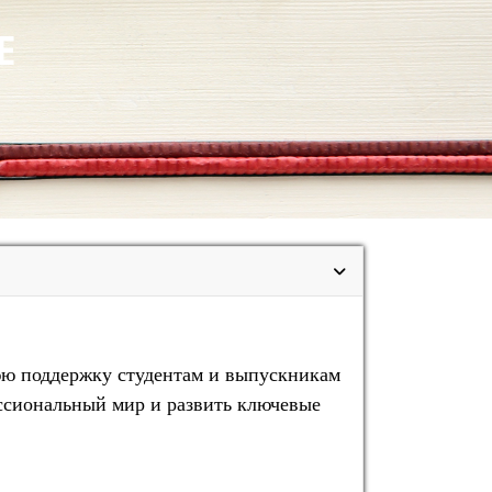
Е
юю поддержку студентам и выпускникам
ессиональный мир и развить ключевые