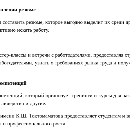
авлении резюме
составить резюме, которое выгодно выделит их среди др
ктивно искать работу.
стер-классы и встречи с работодателями, предоставляя 
ботодателями, узнать о требованиях рынка труда и пол
компетенций
петенций, который организует тренинги и курсы для раз
 лидерство и другие.
 имени К.Ш. Токтомаматова предоставляет студентам и
ы и профессионального роста.