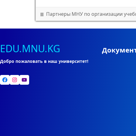
Партнеры МНУ по организации учеб
EDU.MNU.KG
Докумен
Добро пожаловать в наш университет!
Facebook
Instagram
YouTube