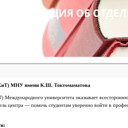
ИНФОРМАЦИЯ ОБ ОТДЕЛ
КиТ)
МНУ имени К.Ш. Токтомаматова
Т) Международного университета оказывает всесторонн
Цель центра — помочь студентам уверенно войти в проф
.
и: