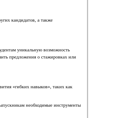
угих кандидатов, а также
студентам уникальную возможность
учить предложения о стажировках или
вития «гибких навыков», таких как
 выпускникам необходимые инструменты